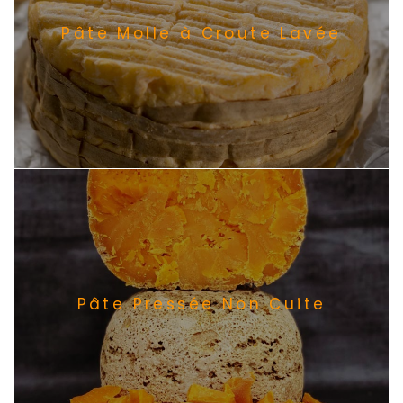
Pâte Molle à Croute Lavée
Pâte Pressée Non Cuite