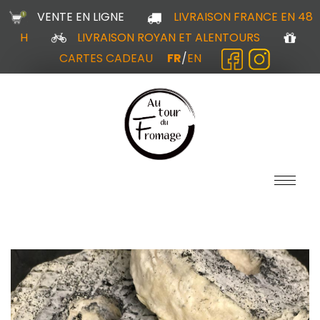
VENTE EN LIGNE
LIVRAISON FRANCE EN 48
H
LIVRAISON ROYAN ET ALENTOURS
CARTES CADEAU
FR
/
EN