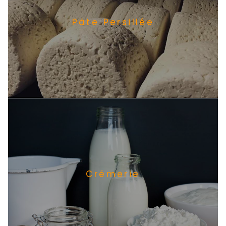
Pâte Persillée
Crémerie