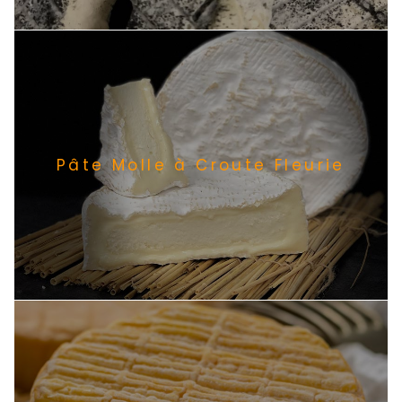
Pâte Molle à Croute Fleurie