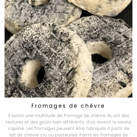
Fromages de chèvre
Il existe une multitude de fromage de chèvre. Ils ont des
textures et des goûts bien différents, d’où ressort la saveur
caprine. Les fromages peuvent être fabriqués à partir de
lait de chèvre cru ou pasteurisé. Parmi les fromages de