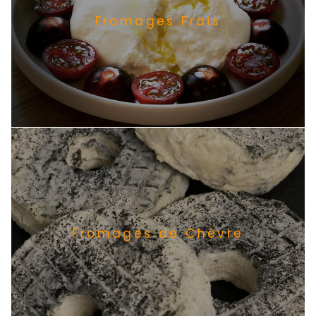
Fromages Frais
Fromages de Chèvre