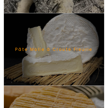
Pâte Molle à Croute Fleurie