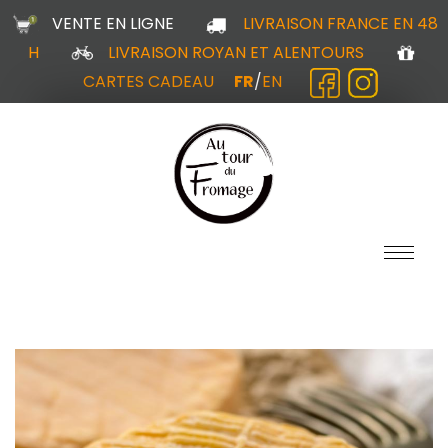
VENTE EN LIGNE
LIVRAISON FRANCE EN 48
H
LIVRAISON ROYAN ET ALENTOURS
CARTES CADEAU
FR
/
EN