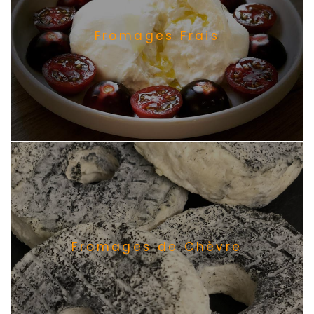
Fromages Frais
Fromages de Chèvre