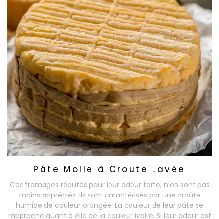
Pâte Molle à Croute Lavée
Ces fromages réputés pour leur odeur forte, n’en sont pas
moins appréciés. Ils sont caractérisés par une croûte
humide de couleur orangée. La couleur de leur pâte se
rapproche quant à elle de la couleur ivoire. Si leur odeur est