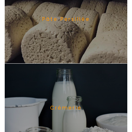
Pâte Persillée
Crémerie