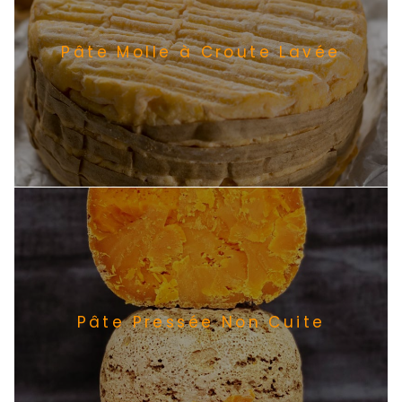
Pâte Molle à Croute Lavée
Pâte Pressée Non Cuite