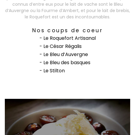
connus d’entre eux pour le lait de vache sont le Bleu
d’Auvergne ou la Fourme d’Ambert, et pour le lait de brebis,
le Roquefort est un des incontournables.
Nos coups de coeur
- Le Roquefort Artisanal
- Le César Régalis
- Le Bleu d’Auvergne
- Le Bleu des basques
- Le Stilton