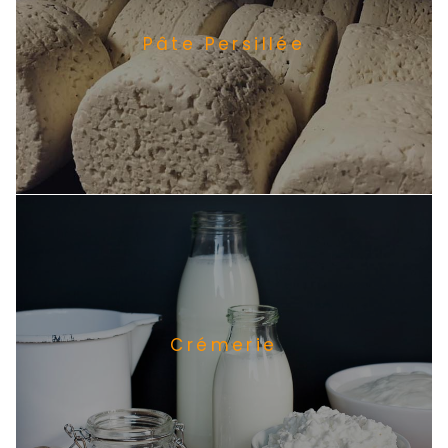
Pâte Persillée
Crémerie