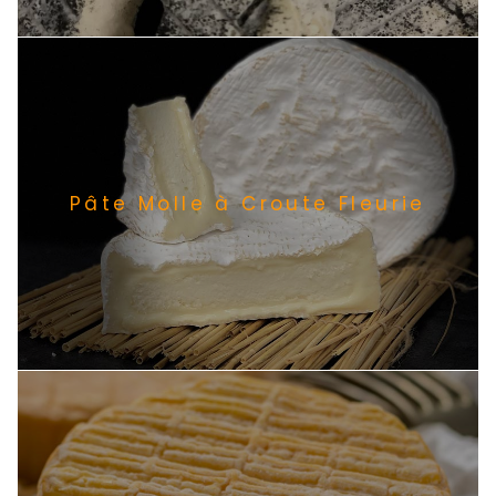
Pâte Molle à Croute Fleurie