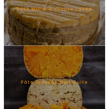
Pâte Molle à Croute Lavée
Pâte Pressée Non Cuite