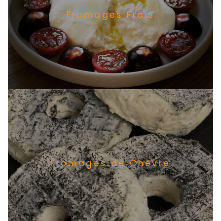
Fromages Frais
Fromages de Chèvre