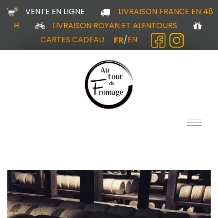
VENTE EN LIGNE
LIVRAISON FRANCE EN 48
H
LIVRAISON ROYAN ET ALENTOURS
CARTES CADEAU
FR
/
EN